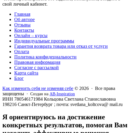
свой личный кабинет.
Главная
Об авторе
Отзывы
Контакты
Онлайн – курсы
Индивидуальные программы
Гарантия возврата товара или отказ от услуги
Оплата
Политика конфидециальности
Правовая информация
Согласие с рассылкой
Карта сайта
Блог
Как изменить себя не изменяя себе
© 2026 · Все права
защищены ·
Создан на
AB-Inspiration
ИНН 780546171984 Кольцова Светлана Станиславовна
198216 Санкт-Петербург ; почта: svetlana_koltcova@ mail.ru
Я ориентируюсь на достижение
конкретных результатов, помогая Вам
находить эффективные решения