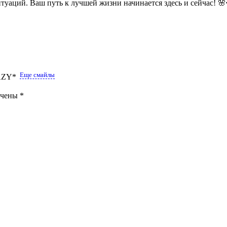
итуаций. Ваш путь к лучшей жизни начинается здесь и сейчас! 🌸
Еще смайлы
ечены
*