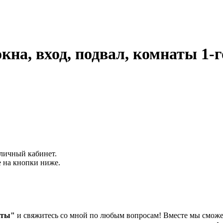
кна, вход, подвал, комнаты 1-г
 личный кабинет.
е на кнопки ниже.
кты"
и свяжитесь со мной по любым вопросам! Вместе мы смож