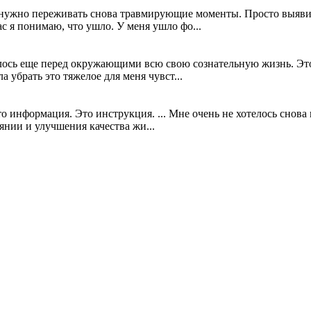
нужно переживать снова травмирующие моменты. Просто выявить 
 я понимаю, что ушло. У меня ушло фо...
лось еще перед окружающими всю свою сознательную жизнь. Это 
 убрать это тяжелое для меня чувст...
то информация. Это инструкция. ... Мне очень не хотелось снова
янии и улучшения качества жи...