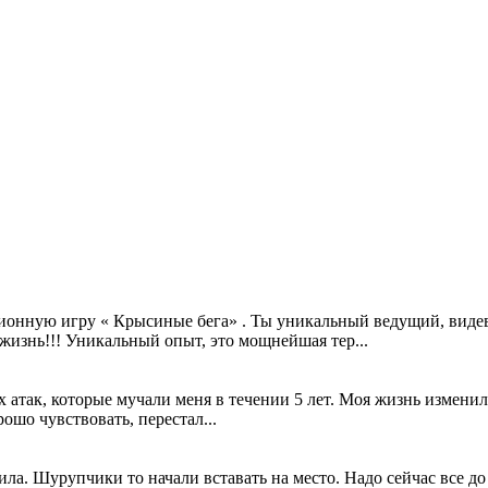
ионную игру « Крысиные бега» . Ты уникальный ведущий, видев
жизнь!!! Уникальный опыт, это мощнейшая тер...
атак, которые мучали меня в течении 5 лет. Моя жизнь изменилас
рошо чувствовать, перестал...
ила. Шурупчики то начали вставать на место. Надо сейчас все до