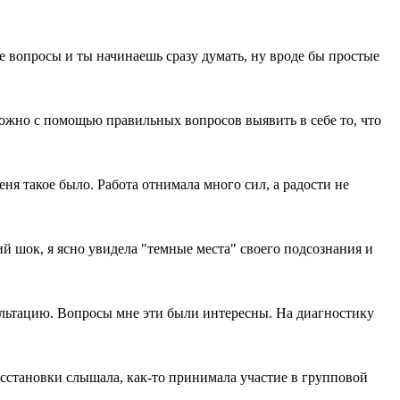
е вопросы и ты начинаешь сразу думать, ну вроде бы простые
можно с помощью правильных вопросов выявить в себе то, что
меня такое было. Работа отнимала много сил, а радости не
й шок, я ясно увидела "темные места" своего подсознания и
сультацию. Вопросы мне эти были интересны. На диагностику
сстановки слышала, как-то принимала участие в групповой