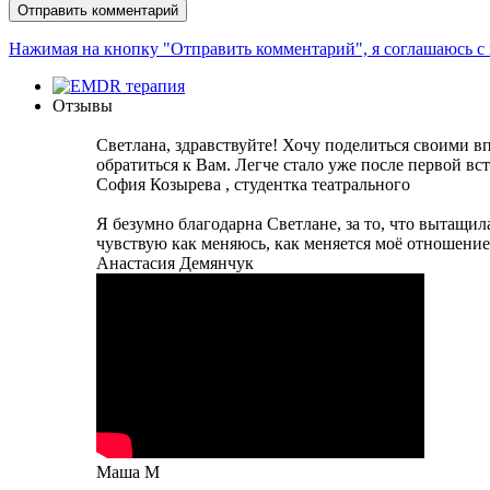
Нажимая на кнопку "Отправить комментарий", я соглашаюсь с
Отзывы
Светлана, здравствуйте! Хочу поделиться своими вп
обратиться к Вам. Легче стало уже после первой вс
София Козырева , студентка театрального
Я безумно благодарна Светлане, за то, что вытащила
чувствую как меняюсь, как меняется моё отношение
Анастасия Демянчук
Маша М