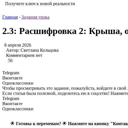
Получите ключ к новой реальности
Главная
›
Задания урока
2.3: Расшифровка 2: Крыша, о
8 апреля 2026
Автор:
Светлана Кольцова
Комментариев нет
56
Telegram
Вконтакте
Одноклассники
Чтобы просматривать это задание, пожалуйста, войдите в свой
Если статья была полезной, поделитесь ею в соцсетях! Нажмит
Telegram
Вконтакте
Одноклассники
🌟
Готовы к переменам?
🌟
Нажмите на кнопку "Конта