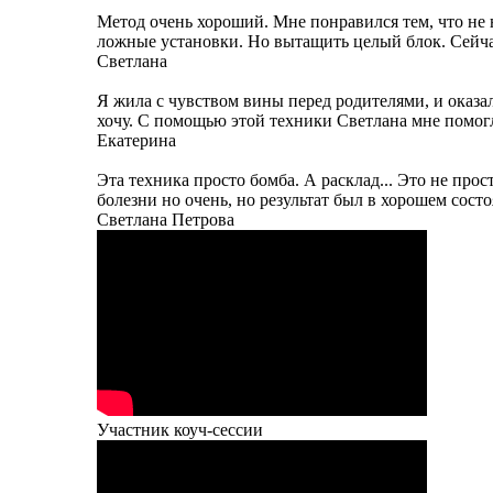
Метод очень хороший. Мне понравился тем, что не 
ложные установки. Но вытащить целый блок. Сейчас
Светлана
Я жила с чувством вины перед родителями, и оказа
хочу. С помощью этой техники Светлана мне помогла
Екатерина
Эта техника просто бомба. А расклад... Это не прос
болезни но очень, но результат был в хорошем состо
Светлана Петрова
Участник коуч-сессии