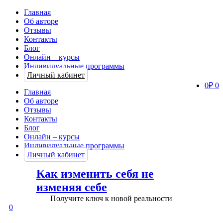
Главная
Об авторе
Отзывы
Контакты
Блог
Онлайн – курсы
Индивидуальные программы
Личный кабинет
0
₽
0
Главная
Об авторе
Отзывы
Контакты
Блог
Онлайн – курсы
Индивидуальные программы
Личный кабинет
Как изменить себя не
изменяя себе
Получите ключ к новой реальности
0