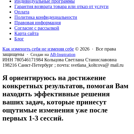
Индивидуальные программы
Гарантия возврата товара или отказ от услуги
Оплата
Политика конфидециальности
Правовая информация
Согласие с рассылкой
Карта сайта
Блог
Как изменить себя не изменяя себе
© 2026 · Все права
защищены ·
Создан на
AB-Inspiration
ИНН 780546171984 Кольцова Светлана Станиславовна
198216 Санкт-Петербург ; почта: svetlana_koltcova@ mail.ru
Я ориентируюсь на достижение
конкретных результатов, помогая Вам
находить эффективные решения
ваших задач, которые принесут
ощутимые изменения уже после
первых 1-3 сессий.