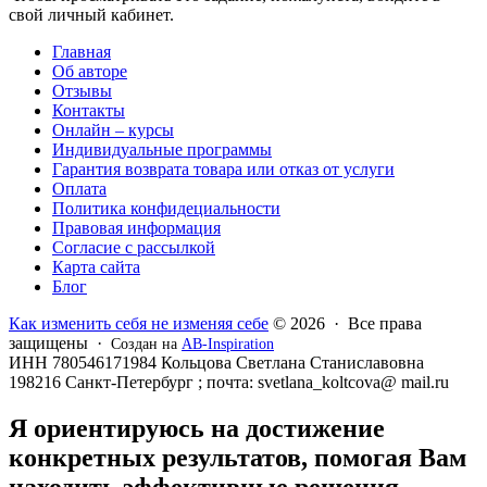
свой личный кабинет.
Главная
Об авторе
Отзывы
Контакты
Онлайн – курсы
Индивидуальные программы
Гарантия возврата товара или отказ от услуги
Оплата
Политика конфидециальности
Правовая информация
Согласие с рассылкой
Карта сайта
Блог
Как изменить себя не изменяя себе
© 2026 · Все права
защищены ·
Создан на
AB-Inspiration
ИНН 780546171984 Кольцова Светлана Станиславовна
198216 Санкт-Петербург ; почта: svetlana_koltcova@ mail.ru
Я ориентируюсь на достижение
конкретных результатов, помогая Вам
находить эффективные решения