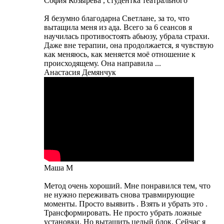
София Козырева , студентка театрального
Я безумно благодарна Светлане, за то, что
вытащила меня из ада. Всего за 6 сеансов я
научилась противостоять абьюзу, убрала страхи.
Даже вне терапии, она продолжается, я чувствую
как меняюсь, как меняется моё отношение к
происходящему. Она направила ...
Анастасия Демянчук
Маша М
Метод очень хороший. Мне понравился тем, что
не нужно переживать снова травмирующие
моменты. Просто выявить . Взять и убрать это .
Трансформировать. Не просто убрать ложные
установки. Но вытащить целый блок. Сейчас я