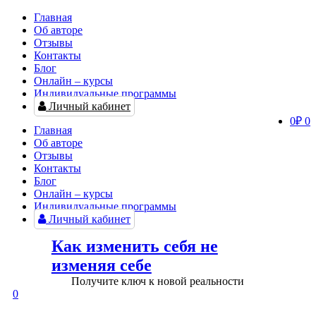
Главная
Об авторе
Отзывы
Контакты
Блог
Онлайн – курсы
Индивидуальные программы
Личный кабинет
0
₽
0
Главная
Об авторе
Отзывы
Контакты
Блог
Онлайн – курсы
Индивидуальные программы
Личный кабинет
Как изменить себя не
изменяя себе
Получите ключ к новой реальности
0