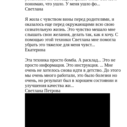
понимаю, что ушло. У меня ушло фо...
Светлана
Я жила с чувством вины перед родителями, и
оказалось еще перед окружающими всю свою
сознательную жизнь. Это чувство мешало мне
слышать свои желания, делать так, как я хочу. С
помощью этой техники Светлана мне помогла
убрать это тяжелое для меня чувст...
Екатерина
Эта техника просто бомба. А расклад... Это не
просто информация. Это инструкция. ... Мне
очень не хотелось снова идти в детство. До этого
мы очень много работали, это было болезни но
очень, но результат был в хорошем состоянии и
улучшения качества жи...
Светлана Петрова