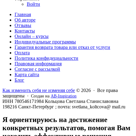
Войти
Главная
Об авторе
Отзывы
Контакты
Онлайн – курсы
Индивидуальные программы
Гарантия возврата товара или отказ от услуги
Оплата
Политика конфидециальности
Правовая информация
Согласие с рассылкой
Карта сайта
Блог
Как изменить себя не изменяя себе
© 2026 · Все права
защищены ·
Создан на
AB-Inspiration
ИНН 780546171984 Кольцова Светлана Станиславовна
198216 Санкт-Петербург ; почта: svetlana_koltcova@ mail.ru
Я ориентируюсь на достижение
конкретных результатов, помогая Вам
находить эффективные решения