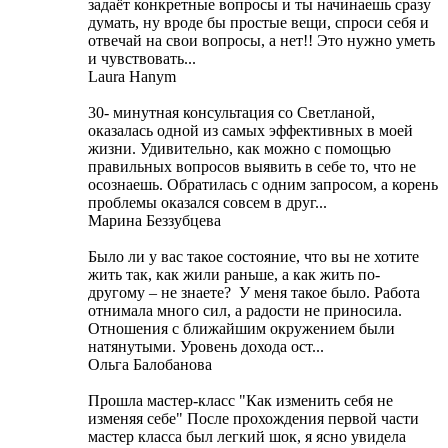
задаёт конкретные вопросы и ты начинаешь сразу
думать, ну вроде бы простые вещи, спроси себя и
отвечай на свои вопросы, а нет!! Это нужно уметь
и чувствовать...
Laura Hanym
30- минутная консультация со Светланой,
оказалась одной из самых эффективных в моей
жизни. Удивительно, как можно с помощью
правильных вопросов выявить в себе то, что не
осознаешь. Обратилась с одним запросом, а корень
проблемы оказался совсем в друг...
Марина Беззубцева
Было ли у вас такое состояние, что вы не хотите
жить так, как жили раньше, а как жить по-
другому – не знаете? У меня такое было. Работа
отнимала много сил, а радости не приносила.
Отношения с ближайшим окружением были
натянутыми. Уровень дохода ост...
Ольга Балобанова
Прошла мастер-класс "Как изменить себя не
изменяя себе" После прохождения первой части
мастер класса был легкий шок, я ясно увидела