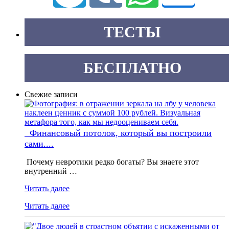
ТЕСТЫ
БЕСПЛАТНО
Свежие записи
Финансовый потолок, который вы построили
сами....
Почему невротики редко богаты? Вы знаете этот
внутренний …
Читать далее
Читать далее