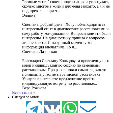
"темные места" своего подсознания и ужаснулась,
сколько многое в жизни для меня закрыто, а я и не
подозревала... при ч...
Эллина
Светлана, добрый день! Хочу поблагодарить за
интересный опыт в диагностике расстановками и
саму работу, консультацию. Вопросы мне эти были
интересны. На диагностику пришла с вопросом
лишнего веса. И на данный момент , эта
информация впечатлила. То ч...
Светлана Лазовская
Благодарю Светлану Кольцову за проведенную со
мной индивидуальную сессию по семейным
расстановкам. Про расстановки слышала, как-то
принимала участие в групповой расстановке.
Увидела в интернете предложение пройти
индивидуальную встречу по расстановке...
Вера Рожкова
Все отзывы »
Следуй за мной