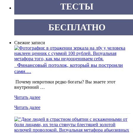
ТЕСТЫ
БЕСПЛАТНО
Свежие записи
Финансовый потолок, который вы построили
сами....
Почему невротики редко богаты? Вы знаете этот
внутренний …
Читать далее
Читать далее