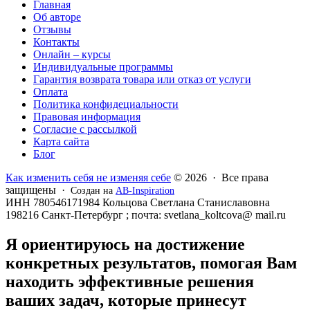
Главная
Об авторе
Отзывы
Контакты
Онлайн – курсы
Индивидуальные программы
Гарантия возврата товара или отказ от услуги
Оплата
Политика конфидециальности
Правовая информация
Согласие с рассылкой
Карта сайта
Блог
Как изменить себя не изменяя себе
© 2026 · Все права
защищены ·
Создан на
AB-Inspiration
ИНН 780546171984 Кольцова Светлана Станиславовна
198216 Санкт-Петербург ; почта: svetlana_koltcova@ mail.ru
Я ориентируюсь на достижение
конкретных результатов, помогая Вам
находить эффективные решения
ваших задач, которые принесут