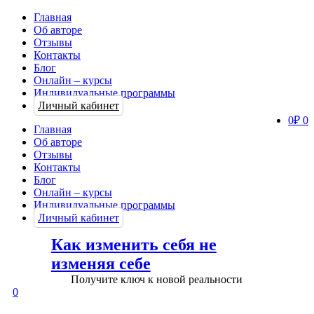
Главная
Об авторе
Отзывы
Контакты
Блог
Онлайн – курсы
Индивидуальные программы
Личный кабинет
0
₽
0
Главная
Об авторе
Отзывы
Контакты
Блог
Онлайн – курсы
Индивидуальные программы
Личный кабинет
Как изменить себя не
изменяя себе
Получите ключ к новой реальности
0