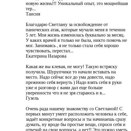
новую жизнь!!! Уникальный опыт, это мощнейшая
тер...
Таисия
Благодарю Светлану за освобождение от
панических атак, которые мучали меня в течении
5 лет. Моя жизнь изменилась буквально за месяц.
У каких врачей я только не была, никто помочь не
мог. Занимаясь , я не только стала себя хорошо
чувствовать, перестал...
Екатерина Назарова
Какая же вы клевая, не могу! Такую встряску
получила. Шурупчики то начали вставать на
место. Надо сейчас все до ума довести, надо
прежнюю себя вернуть ) Надо взять себя в руки
уже и разговор с вами дал еще больше
уверенности что я не зря стараюсь и в...
Гузель
Очень рада нашему знакомству со Светланой! С
первых минут умеет расположить человека к себе,
задаёт конкретные вопросы и ты начинаешь сразу
думать, ну вроде бы простые вещи, спроси себя и
отвечай на свои вопросы, а нет!! Это нужно уметь