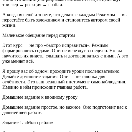
триггер → реакция → грабли.
А когда вы ещё и знаете, что делать с каждым Режимом — вы
перестаёте быть заложником и становитесь автором своей
жизни.
Маленькое обещание перед стартом
Этот курс — не про «быстро исправиться». Режимы
формировались годами. Они не исчезнут за неделю. Но вы
научитесь их видеть, слышать и договариваться с ними. А это
уже меняет всё.
Я прошу вас об одном: проходите уроки последовательно.
Делайте домашние задания. Они — не галочка для
отчётности. Это ваш реальный инструмент самонаблюдения.
Именно в нём происходит главная работа.
Домашнее задание к вводному уроку
Домашнее задание простое, но важное. Оно подготовит вас к
дальнейшей работе.
Задание 1. «Мои грабли»