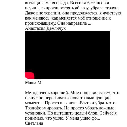
вытащила меня из ада. Всего за 6 сеансов я
научилась противостоять абьюзу, убрала страхи.
Даже вне терапии, она продолжается, я чувствую
как меняюсь, как меняется моё отношение к
происходящему. Она направила ...
Анастасия Демянчук
Маша М
Метод очень хороший. Мне понравился тем, что
не нужно переживать снова травмирующие
моменты. Просто выявить . Взять и убрать это .
Трансформировать. Не просто убрать ложные
установки. Но вытащить целый блок. Сейчас я
понимаю, что ушло. У меня ушло фо...
Светлана