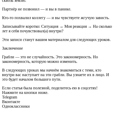
сквозь землю.
Партнёр не позвонил — и вы в панике.
Кто-то похвалил коллегу — и вы чувствуете жгучую зависть.
Записывайте коротко: Ситуация → Моя реакция → На сколько
лет я себя почувствовал(а) внутри?
Эти записи станут вашим материалом для следующих уроков.
Заключение
Грабли — это не случайность. Это закономерность. Но
закономерность, которую можно изменить.
В следующих уроках мы начнём знакомиться с теми, кто
внутри вас наступает на эти грабли. Вы узнаете их в лицо. И
это будет началом большого пути.
Если статья была полезной, поделитесь ею в соцсетях!
Нажмите на кнопки ниже.
Telegram
Вконтакте
Одноклассники