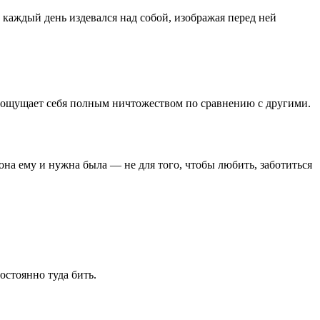
он каждый день издевался над собой, изображая перед ней
ин ощущает себя полным ничтожеством по сравнению с другими.
 она ему и нужна была — не для того, чтобы любить, заботиться
остоянно туда бить.