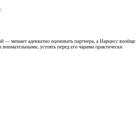
.
гой — мешает адекватно оценивать партнера, а Нарцисс вообще
 внимательными, устоять перед его чарами практически