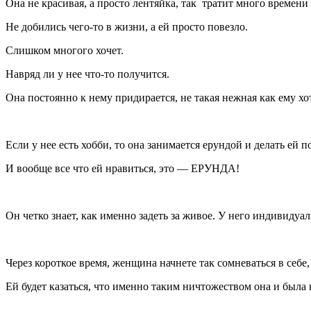
Она не красивая, а просто лентяйка, так тратит много времени 
Не добились чего-то в жизни, а ей просто повезло.
Слишком многого хочет.
Навряд ли у нее что-то получится.
Она постоянно к нему придирается, не такая нежная как ему хо
Если у нее есть хобби, то она занимается ерундой и делать ей 
И вообще все что ей нравиться, это — ЕРУНДА!
Он четко знает, как именно задеть за живое. У него индивидуа
Через короткое время, женщина начнете так сомневаться в себе,
Ей будет казаться, что именно таким ничтожеством она и была