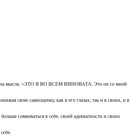
ко одна мысль: «ЭТО Я ВО ВСЕМ ВИНОВАТА. Это он со мной
нижая свою самооценку, как в его глазах, так и в своих, и в
 больше сомневаться в себе, своей адекватности и своих
себе.