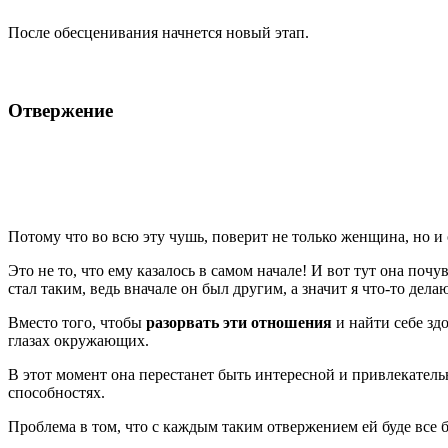
После обесценивания начнется новый этап.
Отвержение
Потому что во всю эту чушь, поверит не только женщина, но и о
Это не то, что ему казалось в самом начале! И вот тут она почу
стал таким, ведь вначале он был другим, а значит я что-то делаю
Вместо того, чтобы
разорвать эти отношения
и найти себе здо
глазах окружающих.
В этот момент она перестанет быть интересной и привлекательн
способностях.
Проблема в том, что с каждым таким отвержением ей буде все б