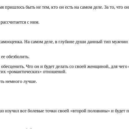
емя пришлось быть не тем, кто он есть на самом деле. За то, что 
 рассчитается с ним.
ая самооценка. На самом деле, в глубине души данный тип мужч
! ее обезболить.
обесценить. Что он и будет делать со своей женщиной, для чего
этих «романтических» отношений.
оть немного лучше.
ошо изучил все болевые точки своей «второй половины» и будет п