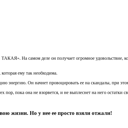
Е ТАКАЯ». На самом деле он получает огромное удовольствие, ког
, которая ему так необходима.
цию энергию. Он начнет провоцировать ее на скандалы, при этом 
 пор, пока она не взорвется, и не выплеснет на него остатки с
вою жизни. Но у нее ее просто взяли отжали!