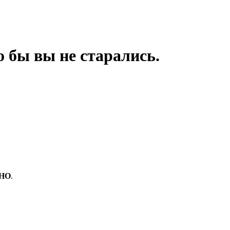
 бы вы не старались.
НО
.