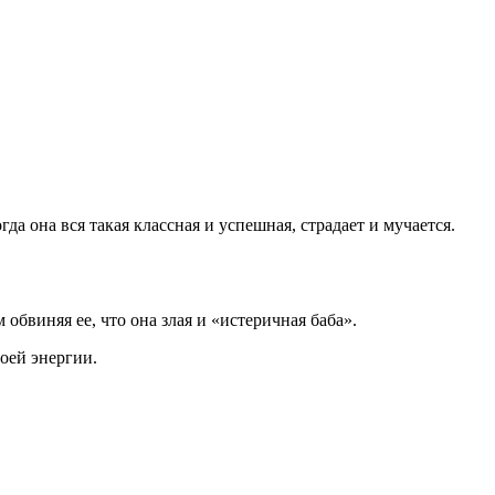
да она вся такая классная и успешная, страдает и мучается.
обвиняя ее, что она злая и «истеричная баба».
воей энергии.