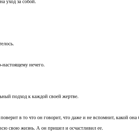
на уход за собой.
телось.
по-настоящему нечего.
льный подход к каждой своей жертве.
 поверит в то что он говорит, что даже и не вспомнит, какой она 
 всю свою жизнь. А он пришел и осчастливил ее.