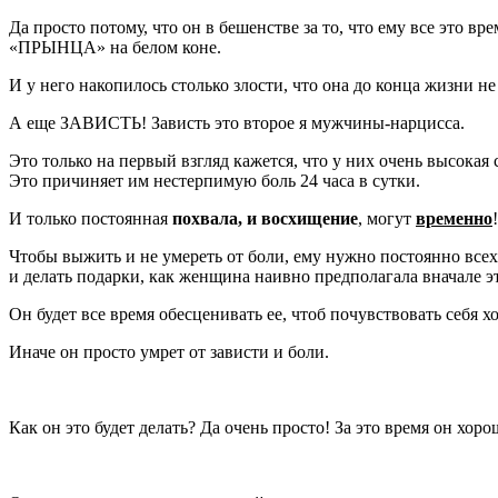
Да просто потому, что он в бешенстве за то, что ему все это вр
«ПРЫНЦА» на белом коне.
И у него накопилось столько злости, что она до конца жизни не
А еще ЗАВИСТЬ! Зависть это второе я мужчины-нарцисса.
Это только на первый взгляд кажется, что у них очень высок
Это причиняет им нестерпимую боль 24 часа в сутки.
И только постоянная
похвала, и восхищение
, могут
временно
Чтобы выжить и не умереть от боли, ему нужно постоянно всех 
и делать подарки, как женщина наивно предполагала вначале 
Он будет все время обесценивать ее, чтоб почувствовать себя х
Иначе он просто умрет от зависти и боли.
Как он это будет делать? Да очень просто! За это время он хор