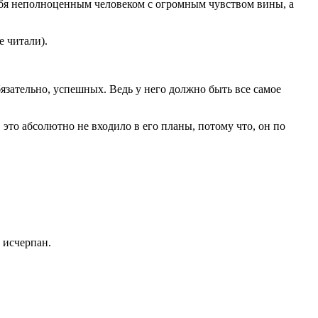
ебя неполноценным человеком с огромным чувством вины, а
 читали).
зательно, успешных. Ведь у него должно быть все самое
 это абсолютно не входило в его планы, потому что, он по
 исчерпан.