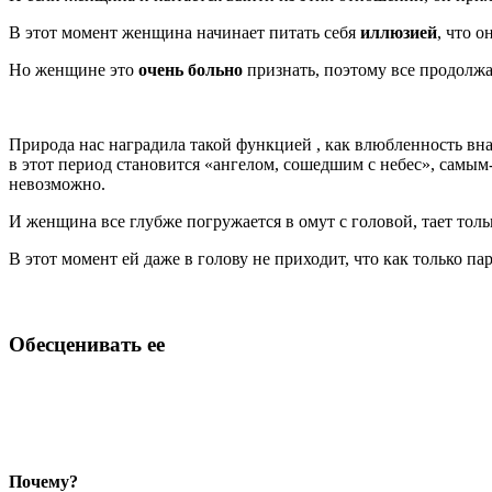
В этот момент женщина начинает питать себя
иллюзией
, что о
Но женщине это
очень больно
признать, поэтому все продолжа
Природа нас наградила такой функцией , как влюбленность вна
в этот период становится «ангелом, сошедшим с небес», сам
невозможно.
И женщина все глубже погружается в омут с головой, тает толь
В этот момент ей даже в голову не приходит, что как только па
Обесценивать ее
Почему?