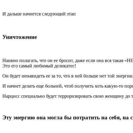
И дальше начнется следующий этап
Уничтожение
Наивно полагать, что он ее бросит, даже если она вся такая «Н
Это его самый любимый деликатес!
Он будет ненавидеть ее за то, что в ней больше нет той энергии
И начнет делать еще больней, чтоб получить хоть какую-то пор
Нарцисс специально будет терроризировать свою женщину до тех
Эту энергию она могла бы потратить на себя, на с