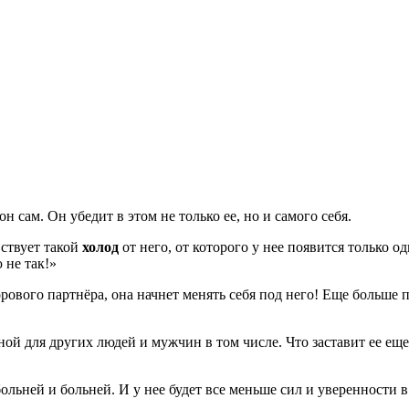
н сам. Он убедит в этом не только ее, но и самого себя.
вствует такой
холод
от него, от которого у нее появится толь
 не так!»
рового партнёра, она начнет менять себя под него! Еще больше по
ой для других людей и мужчин в том числе. Что заставит ее еще
ольней и больней. И у нее будет все меньше сил и уверенности в 