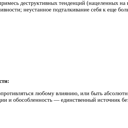
; примесь деструктивных тенденций (нацеленных на 
ивности; неустанное подталкивание себя к еще бо
сти:
сопротивляться любому влиянию, или быть абсолютн
ции и обособленность — единственный источник без