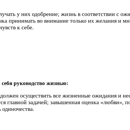
олучать у них одобрение; жизнь в соответствии с о
чка принимать во внимание только их желания и мн
увств к себе.
а себя руководство жизнью:
должен осуществить все жизненные ожидания и нест
я главной задачей; завышенная оценка «любви», по
 одиночества.