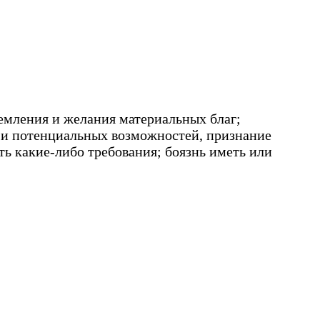
емления и желания материальных благ;
й и потенциальных возможностей, признание
ть какие-либо требования; боязнь иметь или