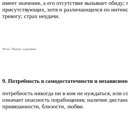
имеет значение, а его отсутствие вызывает обиду
присутствующих, хотя и различающихся по интенс
тревогу; страх неудачи.
Фото: Яндекс картинки
9. Потребность в самодостаточности и независимо
потребность никогда ни в ком не нуждаться, или 
означает опасность порабощения; наличие дистан
привязанности, близости, любви.