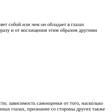
яет собой или чем он обладает в глазах
бразу и от восхищения этим образом другими
сти; зависимость самооценки от того, насколько
ных глазах, признание со стороны других также