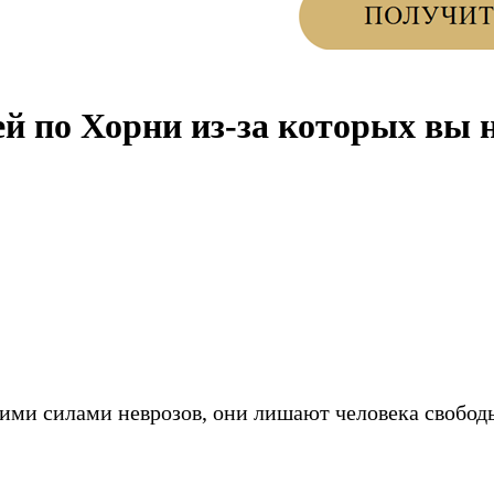
й по Хорни из-за которых вы н
ими силами неврозов, они лишают человека свобод