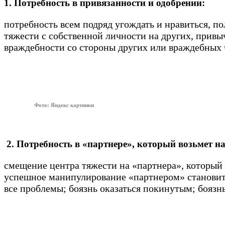
1. Потребность в привязанности и одобрении:
потребность всем подряд угождать и нравиться, п
тяжести с собственной личности на других, привы
враждебности со стороны других или враждебных ч
Фото: Яндекс картинки
2. Потребность в «партнере», который возьмет н
смещение центра тяжести на «партнера», который 
успешное манипулирование «партнером» становитс
все проблемы; боязнь оказаться покинутым; боязнь