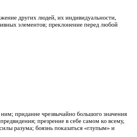
важение других людей, их индивидуальности,
ктивных элементов; преклонение перед любой
к ним; придание чрезвычайно большого значения
предвидения; презрение в себе самом ко всему,
силы разума; боязнь показаться «глупым» и