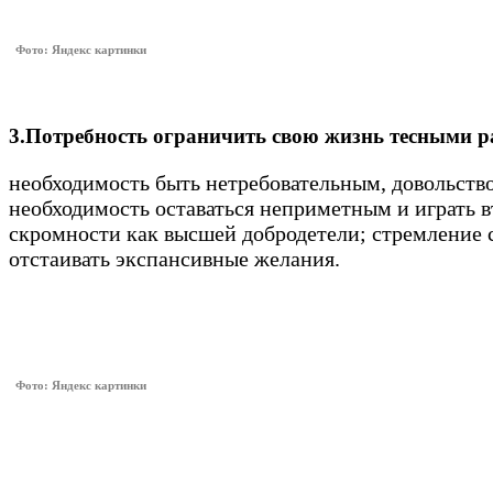
Фото: Яндекс картинки
3.Потребность ограничить свою жизнь тесными 
необходимость быть нетребовательным, довольств
необходимость оставаться неприметным и играть 
скромности как высшей добродетели; стремление с
отстаивать экспансивные желания.
Фото: Яндекс картинки