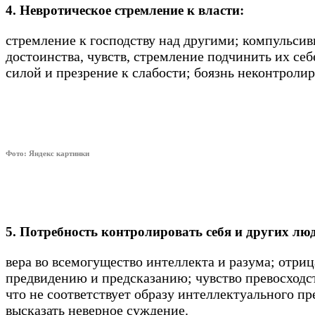
4. Невротическое стремление к власти:
стремление к господству над другими; компульсив
достоинства, чувств, стремление подчинить их се
силой и презрение к слабости; боязнь неконтрол
Фото: Яндекс картинки
5. Потребность контролировать себя и других лю
вера во всемогущество интеллекта и разума; отр
предвидению и предсказанию; чувство превосходст
что не соответствует образу интеллектуального пр
высказать неверное суждение.