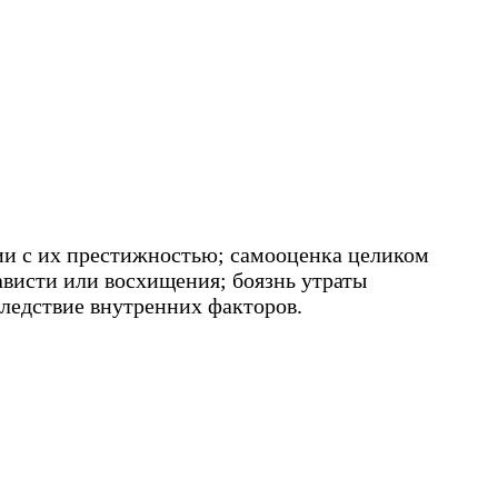
твии с их престижностью; самооценка целиком
ависти или восхищения; боязнь утраты
следствие внутренних факторов.