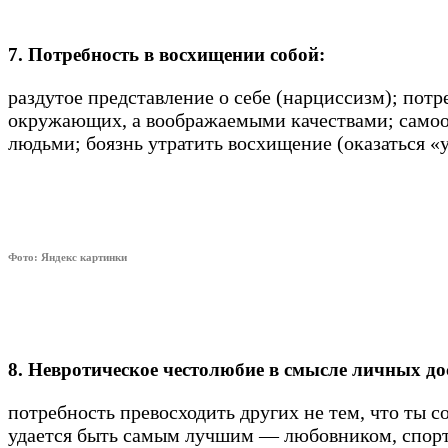
7. Потребность в восхищении собой:
раздутое представление о себе (нарциссизм); потр
окружающих, а воображаемыми качествами; самооц
людьми; боязнь утратить восхищение (оказаться 
Фото: Яндекс картинки
8. Невротическое честолюбие в смысле личных д
потребность превосходить других не тем, что ты с
удается быть самым лучшим — любовником, спортс