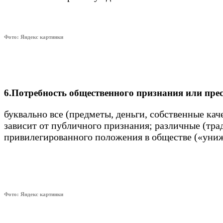
Фото: Яндекс картинки
6.Потребность общественного признания или пре
буквально все (предметы, деньги, собственные кач
зависит от публичного признания; различные (тр
привилегированного положения в обществе («униже
Фото: Яндекс картинки