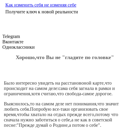
Как изменить себя не изменяя себе
Получите ключ к новой реальности
Telegram
Вконтакте
Одноклассники
Хорошо,что Вы не "гладите по головке"
Было интересно увидеть на расстановоной карте,что
происходит на самом деле:сама себя загнала в рамки и
ограничения,хотя считаю,что свобода-самое дорогое.
Выяснилось,то на самом деле нет понимания,что значит
любить себя.Попробую все-таки организовать свое
время,чтобы хватало на отдых прежде всего,потому что
сначала нужно заботиться о себе,а не как в советской
песне:"Прежде думай о Родине,а потом о себе".