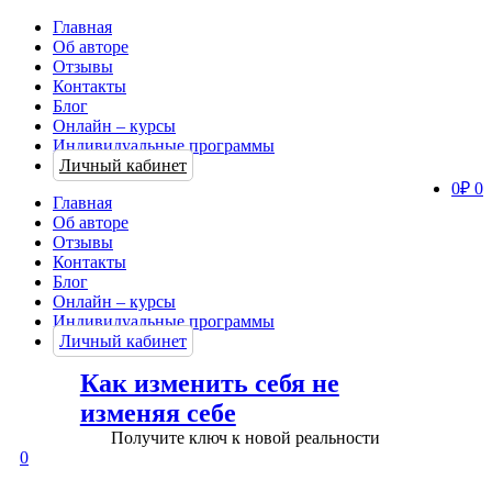
Главная
Об авторе
Отзывы
Контакты
Блог
Онлайн – курсы
Индивидуальные программы
Личный кабинет
0
₽
0
Главная
Об авторе
Отзывы
Контакты
Блог
Онлайн – курсы
Индивидуальные программы
Личный кабинет
Как изменить себя не
изменяя себе
Получите ключ к новой реальности
0