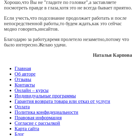
Хорошо,что Вы не "гладите по головке",а заставляете
посмотреть правде в глаза,хотя это не всегда бывает приятно.
Если учесть,что подсознание продолжает работать и после
непосредственной работы,то будем ждать,как это сейчас
модно говорить,инсайтов.
Благодарю за работу,время пролетело незаметно,потому что
было интересно.Желаю удачи.
Наталья Карпова
Главная
Об авторе
Отзывы
Контакты
Онлайн – курсы
Индивидуальные программы
Гарантия возврата товара или отказ от услуги
Оплата
Политика конфидециальности
Правовая информация
Согласие с рассылкой
Карта сайта
Блог