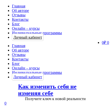
Главная
Об авторе
Отзывы
Контакты
Блог
Онлайн – курсы
Индивидуальные программы
Личный кабинет
0
₽
0
Главная
Об авторе
Отзывы
Контакты
Блог
Онлайн – курсы
Индивидуальные программы
Личный кабинет
Как изменить себя не
изменяя себе
Получите ключ к новой реальности
0