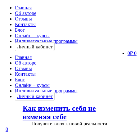
Главная
Об авторе
Отзывы
Контакты
Блог
Онлайн – курсы
Индивидуальные программы
Личный кабинет
0
₽
0
Главная
Об авторе
Отзывы
Контакты
Блог
Онлайн – курсы
Индивидуальные программы
Личный кабинет
Как изменить себя не
изменяя себе
Получите ключ к новой реальности
0