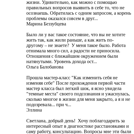
жизни. Удивительно, как можно с помощью
правильных вопросов выявить в себе то, что не
осознаешь. Обратилась с одним запросом, а корень
проблемы оказался совсем в друг...
Марина Беззубцева
Было ли у вас такое состояние, что вы не хотите
жить так, как жили раньше, а как жить по-
другому – не знаете? У меня такое было. Работа
отнимала много сил, а радости не приносила.
Отношения с ближайшим окружением были
натянутыми. Уровень дохода ост...
Ольга Балобанова
Прошла мастер-класс "Как изменить себя не
изменяя себе" После прохождения первой части
мастер класса был легкий шок, я ясно увидела
"темные места" своего подсознания и ужаснулась,
сколько многое в жизни для меня закрыто, а я и не
подозревала... при ч...
Эллина
Светлана, добрый день! Хочу поблагодарить за
интересный опыт в диагностике расстановками и
саму работу, консультацию. Вопросы мне эти были