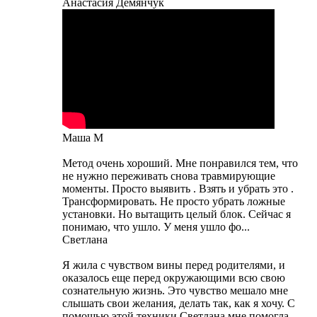
Анастасия Демянчук
Маша М
Метод очень хороший. Мне понравился тем, что
не нужно переживать снова травмирующие
моменты. Просто выявить . Взять и убрать это .
Трансформировать. Не просто убрать ложные
установки. Но вытащить целый блок. Сейчас я
понимаю, что ушло. У меня ушло фо...
Светлана
Я жила с чувством вины перед родителями, и
оказалось еще перед окружающими всю свою
сознательную жизнь. Это чувство мешало мне
слышать свои желания, делать так, как я хочу. С
помощью этой техники Светлана мне помогла