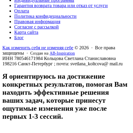
Индивидуальные программы
Гарантия возврата товара или отказ от услуги
Оплата
Политика конфидециальности
Правовая информация
Согласие с рассылкой
Карта сайта
Блог
Как изменить себя не изменяя себе
© 2026 · Все права
защищены ·
Создан на
AB-Inspiration
ИНН 780546171984 Кольцова Светлана Станиславовна
198216 Санкт-Петербург ; почта: svetlana_koltcova@ mail.ru
Я ориентируюсь на достижение
конкретных результатов, помогая Вам
находить эффективные решения
ваших задач, которые принесут
ощутимые изменения уже после
первых 1-3 сессий.