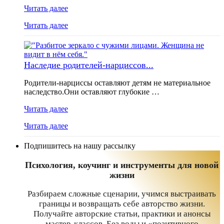
Читать далее
Читать далее
Наследие родителей-нарциссов...
Родители-нарциссы оставляют детям не материальное
наследство.Они оставляют глубокие …
Читать далее
Читать далее
Подпишитесь на нашу рассылку
Психология, коучинг и инструменты для новой
жизни
Разбираем сложные сценарии, учимся выстраивать
границы и возвращать себе авторство жизни.
Получайте авторские статьи, практики и анонсы
мастер-классов. Без воды и «позитивного