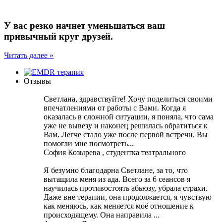
У вас резко
начнет уменьшаться ваш
привычный круг
друзей.
Читать далее »
Отзывы
Светлана, здравствуйте! Хочу поделиться своими
впечатлениями от работы с Вами. Когда я
оказалась в сложной ситуации, я поняла, что сама
уже не вывезу и наконец решилась обратиться к
Вам. Легче стало уже после первой встречи. Вы
помогли мне посмотреть...
София Козырева , студентка театрального
Я безумно благодарна Светлане, за то, что
вытащила меня из ада. Всего за 6 сеансов я
научилась противостоять абьюзу, убрала страхи.
Даже вне терапии, она продолжается, я чувствую
как меняюсь, как меняется моё отношение к
происходящему. Она направила ...