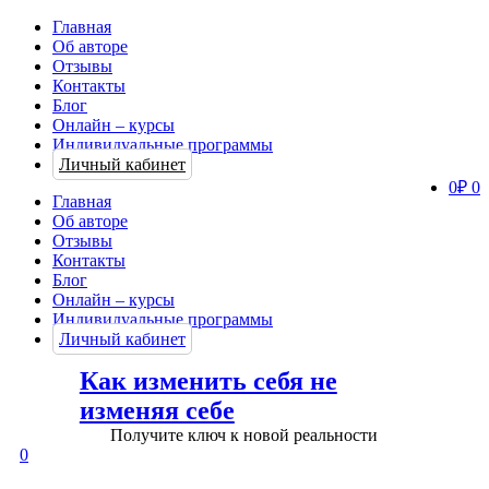
Главная
Об авторе
Отзывы
Контакты
Блог
Онлайн – курсы
Индивидуальные программы
Личный кабинет
0
₽
0
Главная
Об авторе
Отзывы
Контакты
Блог
Онлайн – курсы
Индивидуальные программы
Личный кабинет
Как изменить себя не
изменяя себе
Получите ключ к новой реальности
0