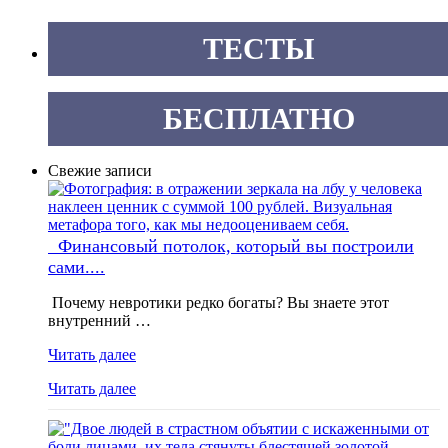
ТЕСТЫ
БЕСПЛАТНО
Свежие записи
Финансовый потолок, который вы построили
сами....
Почему невротики редко богаты? Вы знаете этот
внутренний …
Читать далее
Читать далее