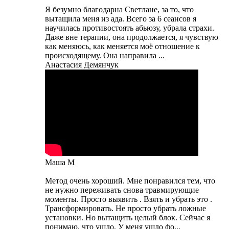
Я безумно благодарна Светлане, за то, что
вытащила меня из ада. Всего за 6 сеансов я
научилась противостоять абьюзу, убрала страхи.
Даже вне терапии, она продолжается, я чувствую
как меняюсь, как меняется моё отношение к
происходящему. Она направила ...
Анастасия Демянчук
Маша М
Метод очень хороший. Мне понравился тем, что
не нужно переживать снова травмирующие
моменты. Просто выявить . Взять и убрать это .
Трансформировать. Не просто убрать ложные
установки. Но вытащить целый блок. Сейчас я
понимаю, что ушло. У меня ушло фо...