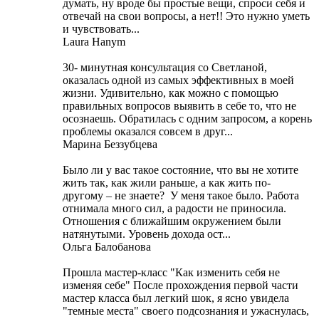
думать, ну вроде бы простые вещи, спроси себя и
отвечай на свои вопросы, а нет!! Это нужно уметь
и чувствовать...
Laura Hanym
30- минутная консультация со Светланой,
оказалась одной из самых эффективных в моей
жизни. Удивительно, как можно с помощью
правильных вопросов выявить в себе то, что не
осознаешь. Обратилась с одним запросом, а корень
проблемы оказался совсем в друг...
Марина Беззубцева
Было ли у вас такое состояние, что вы не хотите
жить так, как жили раньше, а как жить по-
другому – не знаете? У меня такое было. Работа
отнимала много сил, а радости не приносила.
Отношения с ближайшим окружением были
натянутыми. Уровень дохода ост...
Ольга Балобанова
Прошла мастер-класс "Как изменить себя не
изменяя себе" После прохождения первой части
мастер класса был легкий шок, я ясно увидела
"темные места" своего подсознания и ужаснулась,