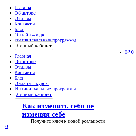
Главная
Об авторе
Отзывы
Контакты
Блог
Онлайн – курсы
Индивидуальные программы
Личный кабинет
0
₽
0
Главная
Об авторе
Отзывы
Контакты
Блог
Онлайн – курсы
Индивидуальные программы
Личный кабинет
Как изменить себя не
изменяя себе
Получите ключ к новой реальности
0