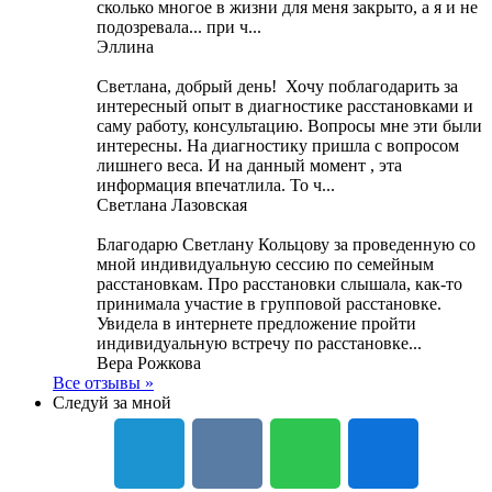
сколько многое в жизни для меня закрыто, а я и не
подозревала... при ч...
Эллина
Светлана, добрый день! Хочу поблагодарить за
интересный опыт в диагностике расстановками и
саму работу, консультацию. Вопросы мне эти были
интересны. На диагностику пришла с вопросом
лишнего веса. И на данный момент , эта
информация впечатлила. То ч...
Светлана Лазовская
Благодарю Светлану Кольцову за проведенную со
мной индивидуальную сессию по семейным
расстановкам. Про расстановки слышала, как-то
принимала участие в групповой расстановке.
Увидела в интернете предложение пройти
индивидуальную встречу по расстановке...
Вера Рожкова
Все отзывы »
Следуй за мной