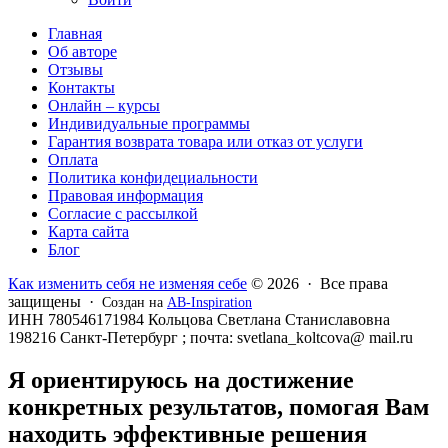
Главная
Об авторе
Отзывы
Контакты
Онлайн – курсы
Индивидуальные программы
Гарантия возврата товара или отказ от услуги
Оплата
Политика конфидециальности
Правовая информация
Согласие с рассылкой
Карта сайта
Блог
Как изменить себя не изменяя себе
© 2026 · Все права
защищены ·
Создан на
AB-Inspiration
ИНН 780546171984 Кольцова Светлана Станиславовна
198216 Санкт-Петербург ; почта: svetlana_koltcova@ mail.ru
Я ориентируюсь на достижение
конкретных результатов, помогая Вам
находить эффективные решения