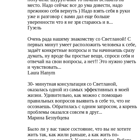
место. Надо сейчас все до ума довести, надо
прежнюю себя вернуть ) Надо взять себя в руки
уже и разговор с вами дал еще больше
уверенности что я не зря стараюсь и в...
Гузель
Очень рада нашему знакомству со Светланой! С
первых минут умеет расположить человека к себе,
задаёт конкретные вопросы и ты начинаешь сразу
думать, ну вроде бы простые вещи, спроси себя и
отвечай на свои вопросы, а нет!! Это нужно уметь
и чувствовать...
Laura Hanym
30- минутная консультация со Светланой,
оказалась одной из самых эффективных в моей
жизни. Удивительно, как можно с помощью
правильных вопросов выявить в себе то, что не
осознаешь. Обратилась с одним запросом, а корень
проблемы оказался совсем в друг...
Марина Беззубцева
Было ли у вас такое состояние, что вы не хотите
жить так, как жили раньше, а как жить по-