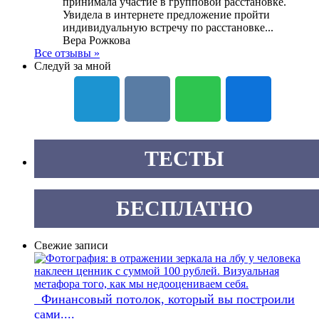
принимала участие в групповой расстановке.
Увидела в интернете предложение пройти
индивидуальную встречу по расстановке...
Вера Рожкова
Все отзывы »
Следуй за мной
ТЕСТЫ
БЕСПЛАТНО
Свежие записи
Финансовый потолок, который вы построили
сами....