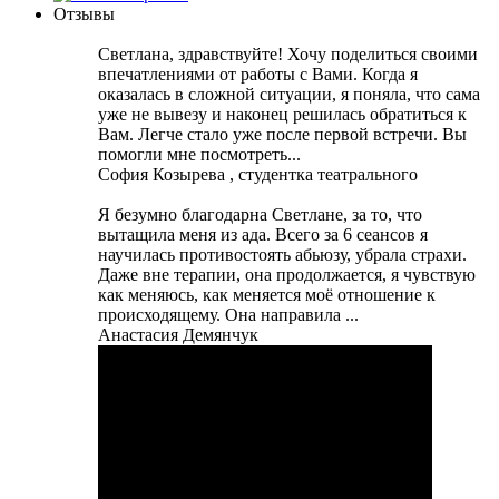
Отзывы
Светлана, здравствуйте! Хочу поделиться своими
впечатлениями от работы с Вами. Когда я
оказалась в сложной ситуации, я поняла, что сама
уже не вывезу и наконец решилась обратиться к
Вам. Легче стало уже после первой встречи. Вы
помогли мне посмотреть...
София Козырева , студентка театрального
Я безумно благодарна Светлане, за то, что
вытащила меня из ада. Всего за 6 сеансов я
научилась противостоять абьюзу, убрала страхи.
Даже вне терапии, она продолжается, я чувствую
как меняюсь, как меняется моё отношение к
происходящему. Она направила ...
Анастасия Демянчук