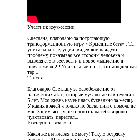
Участник коуч-сессии
Светлана, благодарю за потрясающую
трансформационную игру « Крысиные бега» . Ты
уникальный ведущий, видевший каждую
проблему, показывая все стороны человека и
выводя его в ресурсы и в новое мышление и
новую жизнь!!! Уникальный опыт, это мощнейшая
тер...
Таисия
Благодарю Светлану за освобождение от
панических атак, которые мучали меня в течении
5 лет. Моя жизнь изменилась буквально за месяц.
У каких врачей я только не была, никто помочь не
мог. Занимаясь , я не только стала себя хорошо
чувствовать, перестал...
Екатерина Назарова
Какая же вы клевая, не могу! Такую встряску
получила. Шурупчики то начали вставать на