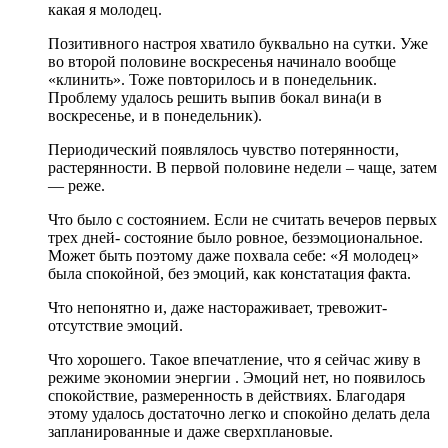
какая я молодец.
Позитивного настроя хватило буквально на сутки. Уже
во второй половине воскресенья начинало вообще
«клинить». Тоже повторилось и в понедельник.
Проблему удалось решить выпив бокал вина(и в
воскресенье, и в понедельник).
Периодический появлялось чувство потерянности,
растерянности. В первой половине недели – чаще, затем
— реже.
Что было с состоянием. Если не считать вечеров первых
трех дней- состояние было ровное, безэмоциональное.
Может быть поэтому даже похвала себе: «Я молодец»
была спокойной, без эмоций, как констатация факта.
Что непонятно и, даже настораживает, тревожит-
отсутствие эмоций.
Что хорошего. Такое впечатление, что я сейчас живу в
режиме экономии энергии . Эмоций нет, но появилось
спокойствие, размеренность в действиях. Благодаря
этому удалось достаточно легко и спокойно делать дела
запланированные и даже сверхплановые.