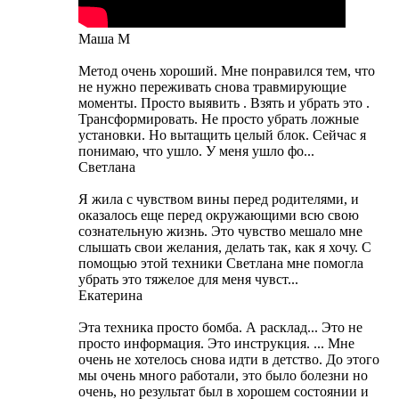
Маша М
Метод очень хороший. Мне понравился тем, что
не нужно переживать снова травмирующие
моменты. Просто выявить . Взять и убрать это .
Трансформировать. Не просто убрать ложные
установки. Но вытащить целый блок. Сейчас я
понимаю, что ушло. У меня ушло фо...
Светлана
Я жила с чувством вины перед родителями, и
оказалось еще перед окружающими всю свою
сознательную жизнь. Это чувство мешало мне
слышать свои желания, делать так, как я хочу. С
помощью этой техники Светлана мне помогла
убрать это тяжелое для меня чувст...
Екатерина
Эта техника просто бомба. А расклад... Это не
просто информация. Это инструкция. ... Мне
очень не хотелось снова идти в детство. До этого
мы очень много работали, это было болезни но
очень, но результат был в хорошем состоянии и