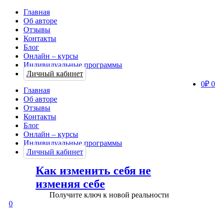
Главная
Об авторе
Отзывы
Контакты
Блог
Онлайн – курсы
Индивидуальные программы
Личный кабинет
0
₽
0
Главная
Об авторе
Отзывы
Контакты
Блог
Онлайн – курсы
Индивидуальные программы
Личный кабинет
Как изменить себя не
изменяя себе
Получите ключ к новой реальности
0