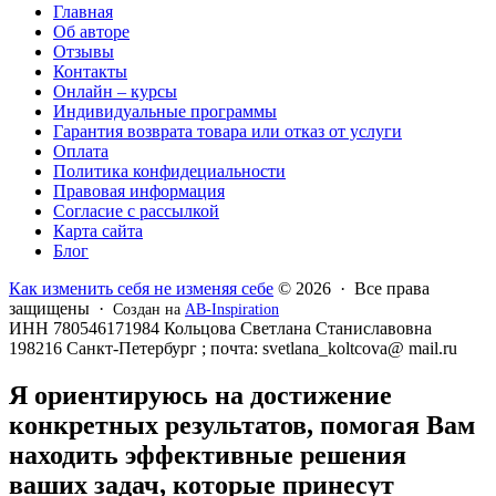
Главная
Об авторе
Отзывы
Контакты
Онлайн – курсы
Индивидуальные программы
Гарантия возврата товара или отказ от услуги
Оплата
Политика конфидециальности
Правовая информация
Согласие с рассылкой
Карта сайта
Блог
Как изменить себя не изменяя себе
© 2026 · Все права
защищены ·
Создан на
AB-Inspiration
ИНН 780546171984 Кольцова Светлана Станиславовна
198216 Санкт-Петербург ; почта: svetlana_koltcova@ mail.ru
Я ориентируюсь на достижение
конкретных результатов, помогая Вам
находить эффективные решения
ваших задач, которые принесут