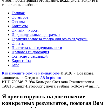
Чтобы просматривать это задание, пожалуйста, войдите в
свой личный кабинет.
Главная
Об авторе
Отзывы
Контакты
Онлайн – курсы
Индивидуальные программы
Гарантия возврата товара или отказ от услуги
Оплата
Политика конфидециальности
Правовая информация
Согласие с рассылкой
Карта сайта
Блог
Как изменить себя не изменяя себе
© 2026 · Все права
защищены ·
Создан на
AB-Inspiration
ИНН 780546171984 Кольцова Светлана Станиславовна
198216 Санкт-Петербург ; почта: svetlana_koltcova@ mail.ru
Я ориентируюсь на достижение
конкретных результатов, помогая Вам