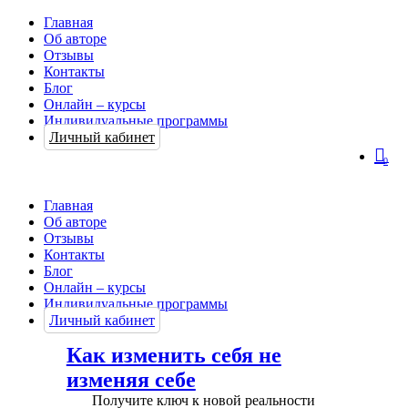
Главная
Об авторе
Отзывы
Контакты
Блог
Онлайн – курсы
Индивидуальные программы
Личный кабинет
0
Главная
Об авторе
Отзывы
Контакты
Блог
Онлайн – курсы
Индивидуальные программы
Личный кабинет
Как изменить себя не
изменяя себе
Получите ключ к новой реальности